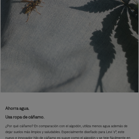
Ahorra agua.
Usa ropa de cáñamo.
¿Por qué cáñamo? En comparación con el algodón, utiliza menos agua además de
dejar suelos más limpios y saludables. Especialmente diseñado para Levi 's®, este
nuevo e innovador hilo de cáñamo es suave como el algodón y se teje fácilmente en