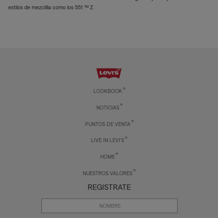
estilos de mezclilla como los 551 ™ Z.
LOOKBOOK
NOTICIAS
PUNTOS DE VENTA
LIVE IN LEVI'S
HOME
NUESTROS VALORES
REGISTRATE