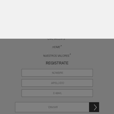
LOOKBOOK
NOTICIAS
PUNTOS DE VENTA
LIVE IN LEVI'S
HOME
NUESTROS VALORES
REGISTRATE