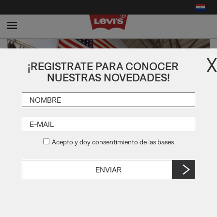
Toggle
navigation
X
¡REGISTRATE PARA CONOCER
NUESTRAS NOVEDADES!
EUREKA LAB
Acepto y doy consentimiento de las bases